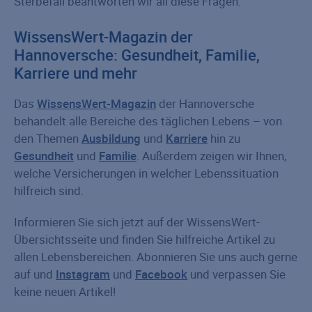
Sterbefall beantworten wir all diese Fragen.
WissensWert-Magazin der
Hannoversche: Gesundheit, Familie,
Karriere und mehr
Das
WissensWert-Magazin
der Hannoversche
behandelt alle Bereiche des täglichen Lebens – von
den Themen
Ausbildung
und
Karriere
hin zu
Gesundheit
und
Familie
. Außerdem zeigen wir Ihnen,
welche Versicherungen in welcher Lebenssituation
hilfreich sind.
Informieren Sie sich jetzt auf der WissensWert-
Übersichtsseite und finden Sie hilfreiche Artikel zu
allen Lebensbereichen. Abonnieren Sie uns auch gerne
auf und
Instagram
und
Facebook
und verpassen Sie
keine neuen Artikel!