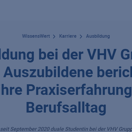
WissensWert
Karriere
Ausbildung
ldung bei der VHV G
i Auszubildene beric
ihre Praxiserfahrun
Berufsalltag
 seit September 2020 duale Studentin bei der VHV Gruppe