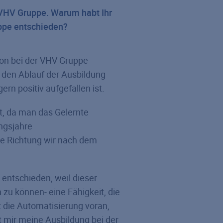
er VHV Gruppe. Warum habt Ihr
ppe entschieden?
ion bei der VHV Gruppe
 den Ablauf der Ausbildung
n positiv aufgefallen ist.
t, da man das Gelernte
ungsjahre
e Richtung wir nach dem
 entschieden, weil dieser
 zu können- eine Fähigkeit, die
t die Automatisierung voran,
t mir meine Ausbildung bei der