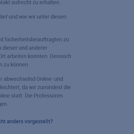
takt aufrecht zu erhalten.
lief und wie wir unter diesen
ld Sicherheitsbeauftragten zu
 dieser und anderer
Ort arbeiten konnten. Dennoch
en zu können.
er abwechselnd Online- und
eichtert, da wir zumindest die
ine statt. Die Professoren
gen.
ht anders vorgestellt?