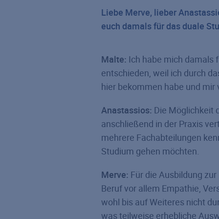
Liebe Merve, lieber Anastassio
euch damals für das duale St
Malte:
Ich habe mich damals f
entschieden, weil ich durch d
hier bekommen habe und mir vo
Anastassios:
Die Möglichkeit 
anschließend in der Praxis ve
mehrere Fachabteilungen kenn
Studium gehen möchten.
Merve:
Für die Ausbildung zur
Beruf vor allem Empathie, Vers
wohl bis auf Weiteres nicht du
was teilweise erhebliche Ausw