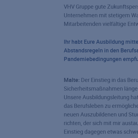
VHV Gruppe gute Zukunftsperspe
Unternehmen mit stetigem Wach
Mitarbeitenden vielfältige E
Ihr habt Eure Ausbildung mitt
Abstandsregeln in den Berufsa
Pandemiebedingungen empfund
Malte:
Der Einstieg in das Be
Sicherheitsmaßnahmen länger n
Unsere Ausbildungsleitung hat
das Berufsleben zu ermöglich
neuen Auszubildenen und Stud
richten, der sich mit mir aus
Einstieg dagegen etwas schwer