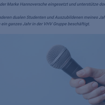
 der Marke Hannoversche eingesetzt und unterstütze dor
nderen dualen Studenten und Auszubildenen meines Jah
 ein ganzes Jahr in der VHV Gruppe beschäftigt.