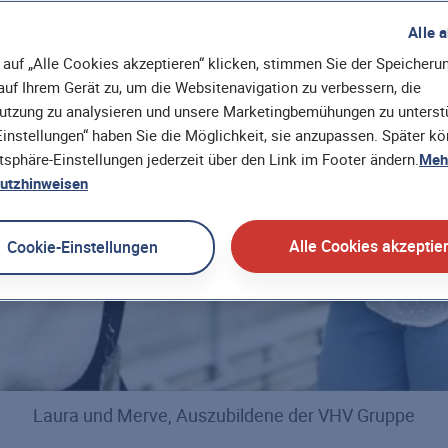
Alle 
auf „Alle Cookies akzeptieren“ klicken, stimmen Sie der Speicheru
uf Ihrem Gerät zu, um die Websitenavigation zu verbessern, die
utzung zu analysieren und unsere Marketingbemühungen zu unterstü
instellungen“ haben Sie die Möglichkeit, sie anzupassen. Später k
atsphäre-Einstellungen jederzeit über den Link im Footer ändern.
Mehr
utzhinweisen
Alle Cookies akzeptie
Cookie-Einstellungen
Laura und Merve, Auszubildene der VHV Gruppe