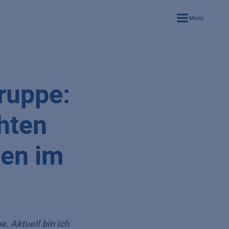
Menü
ruppe:
hten
gen im
. Aktuell bin ich