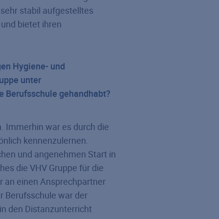
ehr stabil aufgestelltes
und bietet ihren
ngen Hygiene- und
ruppe unter
e Berufsschule gehandhabt?
. Immerhin war es durch die
önlich kennenzulernen.
achen und angenehmen Start in
hes die VHV Gruppe für die
r an einen Ansprechpartner
er Berufsschule war der
n den Distanzunterricht