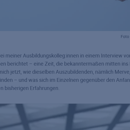
Foto
rei meiner Ausbildungskolleg:innen in einem Interview vo
n berichtet – eine Zeit, die bekanntermaßen mitten ins
mich jetzt, wie dieselben Auszubildenden, nämlich Merve
pfinden – und was sich im Einzelnen gegenüber den Anfa
en bisherigen Erfahrungen.