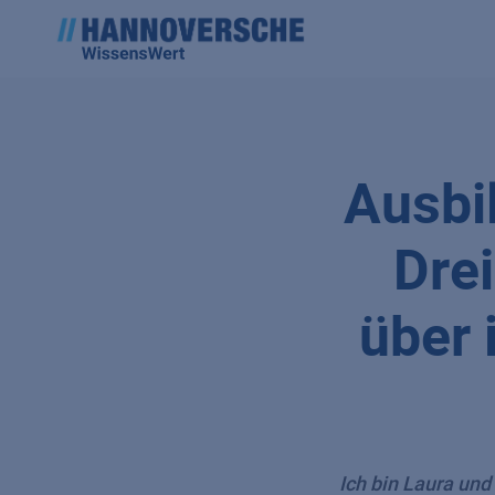
Ausbi
Dre
über 
Ich bin Laura und