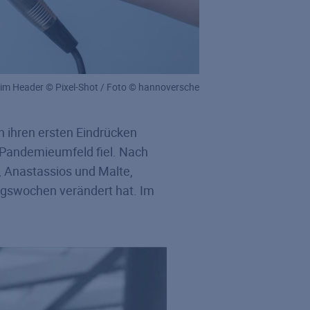
 im Header © Pixel-Shot / Foto © hannoversche
n ihren ersten Eindrücken
 Pandemieumfeld fiel. Nach
, Anastassios und Malte,
ngswochen verändert hat. Im