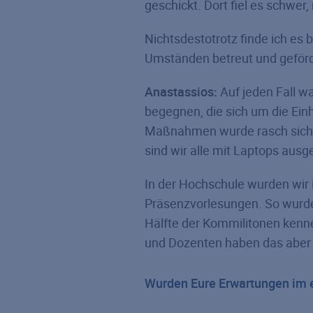
geschickt. Dort fiel es schwer
Nichtsdestotrotz finde ich es 
Umständen betreut und geför
Anastassios:
Auf jeden Fall w
begegnen, die sich um die Ei
Maßnahmen wurde rasch sicher
sind wir alle mit Laptops aus
In der Hochschule wurden wir 
Präsenzvorlesungen. So wurde 
Hälfte der Kommilitonen kenne
und Dozenten haben das aber 
Wurden Eure Erwartungen im er