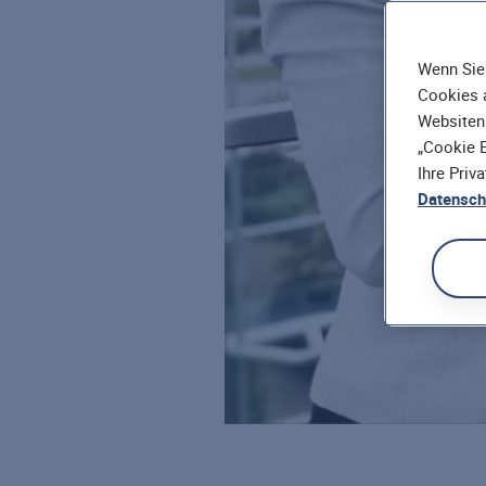
Wenn Sie 
Cookies a
Websiten
„Cookie E
Ihre Priv
Datensch