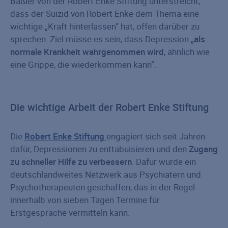
Baßler von der Robert Enke Stiftung unterstreicht,
dass der Suizid von Robert Enke dem Thema eine
wichtige „Kraft hinterlassen“ hat, offen darüber zu
sprechen. Ziel müsse es sein, dass Depression „
als
normale Krankheit wahrgenommen wird
, ähnlich wie
eine Grippe, die wiederkommen kann“.
Die wichtige Arbeit der Robert Enke Stiftung
Die
Robert Enke Stiftung
engagiert sich seit Jahren
dafür, Depressionen zu enttabuisieren und den
Zugang
zu schneller Hilfe zu verbessern
. Dafür wurde ein
deutschlandweites Netzwerk aus Psychiatern und
Psychotherapeuten geschaffen, das in der Regel
innerhalb von sieben Tagen Termine für
Erstgespräche vermitteln kann.