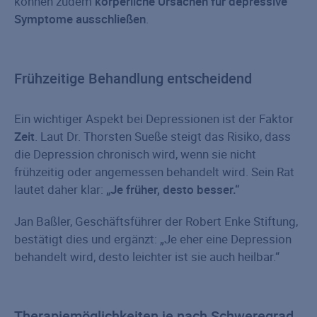
können zudem
körperliche Ursachen für depressive
Symptome ausschließen
.
Frühzeitige Behandlung entscheidend
Ein wichtiger Aspekt bei Depressionen ist der Faktor
Zeit
. Laut Dr. Thorsten Sueße steigt das Risiko, dass
die Depression chronisch wird, wenn sie nicht
frühzeitig oder angemessen behandelt wird. Sein Rat
lautet daher klar:
„Je früher, desto besser.“
Jan Baßler, Geschäftsführer der Robert Enke Stiftung,
bestätigt dies und ergänzt: „Je eher eine Depression
behandelt wird, desto leichter ist sie auch heilbar.“
Therapiemöglichkeiten je nach Schweregrad