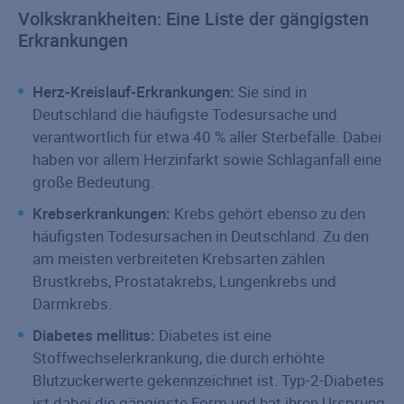
Volkskrankheiten: Eine Liste der gängigsten
Erkrankungen
Herz-Kreislauf-Erkrankungen:
Sie sind in
Deutschland die häufigste Todesursache und
verantwortlich für etwa 40 % aller Sterbefälle. Dabei
haben vor allem Herzinfarkt sowie Schlaganfall eine
große Bedeutung.
Krebserkrankungen:
Krebs gehört ebenso zu den
häufigsten Todesursachen in Deutschland. Zu den
am meisten verbreiteten Krebsarten zählen
Brustkrebs, Prostatakrebs, Lungenkrebs und
Darmkrebs.
Diabetes mellitus:
Diabetes ist eine
Stoffwechselerkrankung, die durch erhöhte
Blutzuckerwerte gekennzeichnet ist. Typ-2-Diabetes
ist dabei die gängigste Form und hat ihren Ursprung