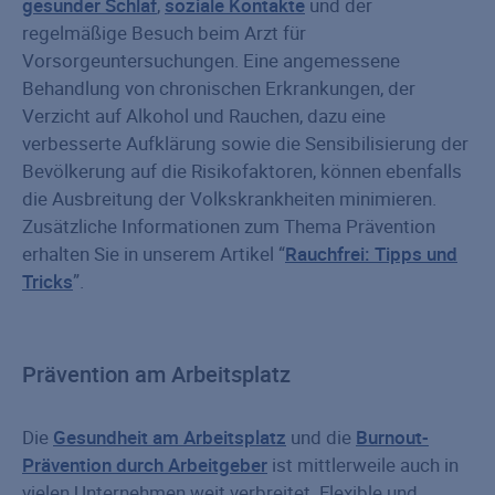
gesunder Schlaf
,
soziale Kontakte
und der
regelmäßige Besuch beim Arzt für
Vorsorgeuntersuchungen. Eine angemessene
Behandlung von chronischen Erkrankungen, der
Verzicht auf Alkohol und Rauchen, dazu eine
verbesserte Aufklärung sowie die Sensibilisierung der
Bevölkerung auf die Risikofaktoren, können ebenfalls
die Ausbreitung der Volkskrankheiten minimieren.
Zusätzliche Informationen zum Thema Prävention
erhalten Sie in unserem Artikel “
Rauchfrei: Tipps und
Tricks
”.
Prävention am Arbeitsplatz
Die
Gesundheit am Arbeitsplatz
und die
Burnout-
Prävention durch Arbeitgeber
ist mittlerweile auch in
vielen Unternehmen weit verbreitet. Flexible und