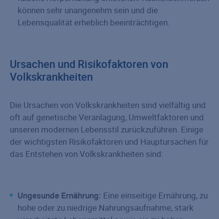
können sehr unangenehm sein und die
Lebensqualität erheblich beeinträchtigen.
Ursachen und Risikofaktoren von
Volkskrankheiten
Die Ursachen von Volkskrankheiten sind vielfältig und
oft auf genetische Veranlagung, Umweltfaktoren und
unseren modernen Lebensstil zurückzuführen. Einige
der wichtigsten Risikofaktoren und Hauptursachen für
das Entstehen von Volkskrankheiten sind:
Ungesunde Ernährung:
Eine einseitige Ernährung, zu
hohe oder zu niedrige Nahrungsaufnahme, stark