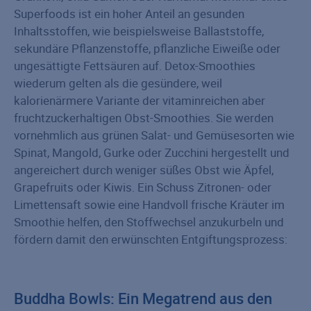
Superfoods ist ein hoher Anteil an gesunden
Inhaltsstoffen, wie beispielsweise Ballaststoffe,
sekundäre Pflanzenstoffe, pflanzliche Eiweiße oder
ungesättigte Fettsäuren auf. Detox-Smoothies
wiederum gelten als die gesündere, weil
kalorienärmere Variante der vitaminreichen aber
fruchtzuckerhaltigen Obst-Smoothies. Sie werden
vornehmlich aus grünen Salat- und Gemüsesorten wie
Spinat, Mangold, Gurke oder Zucchini hergestellt und
angereichert durch weniger süßes Obst wie Äpfel,
Grapefruits oder Kiwis. Ein Schuss Zitronen- oder
Limettensaft sowie eine Handvoll frische Kräuter im
Smoothie helfen, den Stoffwechsel anzukurbeln und
fördern damit den erwünschten Entgiftungsprozess:
Buddha Bowls: Ein Megatrend aus den