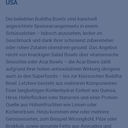
USA
Die beliebten Buddha Bowls sind kunstvoll
angerichtete Speisearrangements in einem
Schüsselchen – hübsch anzusehen, lecker im
Geschmack und dank ihrer schonend zubereiteten
oder rohen Zutaten obendrein gesund. Das Angebot
reicht von knackigen Salad Bowls über vitaminreiche
Smoothie oder Acai Bowls – die Acai-Beere zählt
aufgrund ihrer hohen antioxidativen Wirkung übrigens
auch zu den Superfoods – bis zur klassischen Buddha
Bowl. Letztere besteht aus mehreren Komponenten:
Einer langkettigen Kohlenhydrat-Einheit wie Quinoa,
Hirse, Haferflocken oder Naturreis und einer Protein-
Quelle aus Hülsenfrüchten wie Linsen oder
Kichererbsen. Hinzu kommen eine oder mehrere
Gemüsesorten, zum Beispiel Wirsingkohl, Pilze oder
Brokkoli, sowie gesunde Fette aus Avocados und