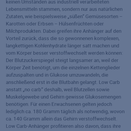
keinen Umständen aus industriell verarbeiteten
Lebensmitteln stammen, sondern nur aus natürlichen
Zutaten, wie beispielsweise „süßen“ Gemüsesorten –
Karotten oder Erbsen – Hülsenfrüchten oder
Milchprodukten. Dabei greifen ihre Anhänger auf den
Vorteil zurück, dass die so gewonnenen komplexen,
langkettigen Kohlenhydrate länger satt machen und
vom Körper besser verstoffwechselt werden können:
Der Blutzuckerspiegel steigt langsamer an, weil der
Körper Zeit benötigt, um die einzelnen Kettenglieder
aufzuspalten und in Glukose umzuwandeln, die
anschließend erst in die Blutbahn gelangt. Low Carb
anstatt „no carb“ deshalb, weil Blutzellen sowie
Muskelgewebe und Gehirn gewisse Glukosemengen
benötigen. Für einen Erwachsenen gelten jedoch
lediglich ca. 180 Gramm täglich als notwendig, wovon
ca. 140 Gramm allein das Gehirn verstoffwechselt.
Low Carb-Anhänger profitieren also davon, dass ihre