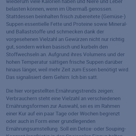
wiederum viele Kalorien haben und Niere und Leber
belasten können, wenn im Übermaß genossen.
Stattdessen beinhalten frisch zubereitete (Gemüse-)
Suppen essentielle Fette und Proteine sowie Mineral-
und Ballaststoffe und schmecken dank der
vorgesehenen Vielzahl an Gewürzen nicht nur richtig
gut, sondern wirken basisch und kurbeln den
Stoffwechseln an. Aufgrund ihres Volumens und der
hohen Temperatur sättigen frische Suppen darüber
hinaus länger, weil mehr Zeit zum Essen benötigt wird.
Das signalisiert dem Gehirn: Ich bin satt.
Die hier vorgestellten Ernährungstrends zeigen:
Verbrauchern steht eine Vielzahl an verschiedenen
Ernährungsformen zur Auswahl, sei es im Rahmen
einer Kur auf ein paar Tage oder Wochen begrenzt
oder auch in Form einer grundlegenden
Ernährungsumstellung. Soll ein Detox- oder Souping-