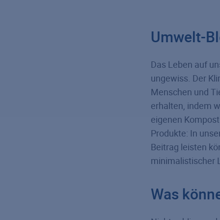
Umwelt-Blo
Das Leben auf uns
ungewiss. Der Kl
Menschen und Tier
erhalten, indem w
eigenen Kompostha
Produkte: In unse
Beitrag leisten k
minimalistischer L
Was könne