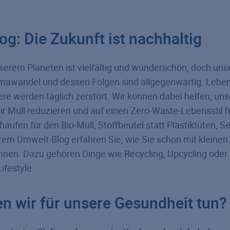
g: Die Zukunft ist nachhaltig
erem Planeten ist vielfältig und wunderschön, doch unse
imawandel und dessen Folgen sind allgegenwärtig. Lebe
e werden täglich zerstört. Wir können dabei helfen, uns
ir Müll reduzieren und auf einen Zero-Waste-Lebensstil h
ufen für den Bio-Müll, Stoffbeutel statt Plastiktüten, 
rem Umwelt-Blog erfahren Sie, wie Sie schon mit kleinen 
önnen. Dazu gehören Dinge wie Recycling, Upcycling oder 
ifestyle.
n wir für unsere Gesundheit tun?