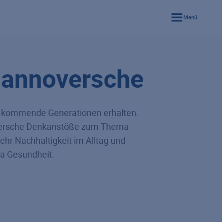
Menü
Hannoversche
ür kommende Generationen erhalten.
oversche Denkanstöße zum Thema
hr Nachhaltigkeit im Alltag und
ma Gesundheit.