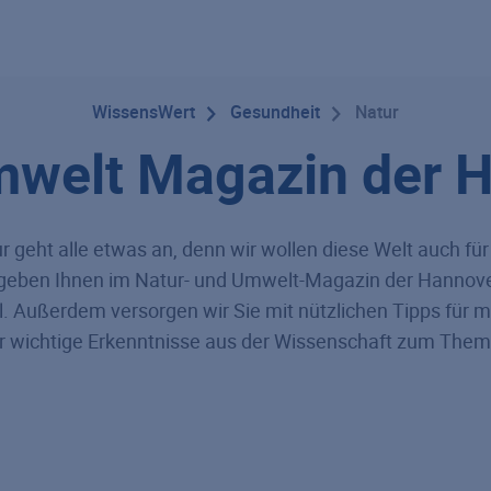
WissensWert
Gesundheit
Natur
mwelt Magazin der 
r geht alle etwas an, denn wir wollen diese Welt auch f
 geben Ihnen im Natur- und Umwelt-Magazin der Hann
Außerdem versorgen wir Sie mit nützlichen Tipps für me
r wichtige Erkenntnisse aus der Wissenschaft zum The