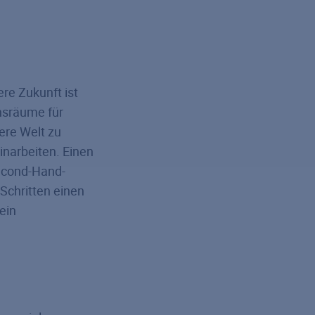
re Zukunft ist
nsräume für
ere Welt zu
inarbeiten. Einen
Second-Hand-
Schritten einen
ein