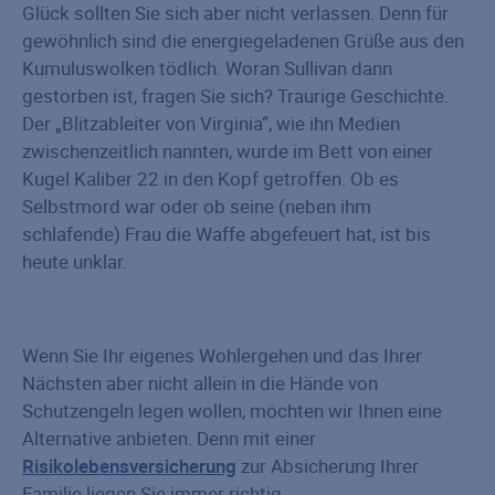
Glück sollten Sie sich aber nicht verlassen. Denn für
gewöhnlich sind die energiegeladenen Grüße aus den
Kumuluswolken tödlich. Woran Sullivan dann
gestorben ist, fragen Sie sich? Traurige Geschichte.
Der „Blitzableiter von Virginia“, wie ihn Medien
zwischenzeitlich nannten, wurde im Bett von einer
Kugel Kaliber 22 in den Kopf getroffen. Ob es
Selbstmord war oder ob seine (neben ihm
schlafende) Frau die Waffe abgefeuert hat, ist bis
heute unklar.
Wenn Sie Ihr eigenes Wohlergehen und das Ihrer
Nächsten aber nicht allein in die Hände von
Schutzengeln legen wollen, möchten wir Ihnen eine
Alternative anbieten. Denn mit einer
Risikolebensversicherung
zur Absicherung Ihrer
Familie liegen Sie immer richtig.