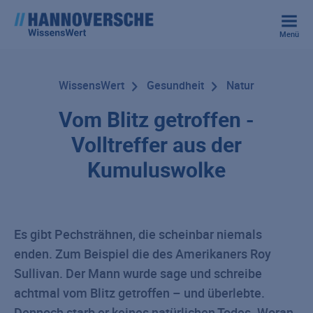
Menü
WissensWert
Gesundheit
Natur
Vom Blitz getroffen -
Volltreffer aus der
Kumuluswolke
Es gibt Pechsträhnen, die scheinbar niemals
enden. Zum Beispiel die des Amerikaners Roy
Sullivan. Der Mann wurde sage und schreibe
achtmal vom Blitz getroffen – und überlebte.
Dennoch starb er keines natürlichen Todes. Woran