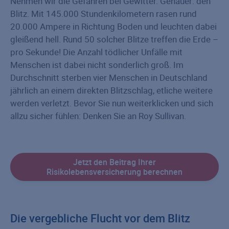
Nehmen wir die Gefahren bei Gewitter. Genauer: den
Blitz. Mit 145.000 Stundenkilometern rasen rund
20.000 Ampere in Richtung Boden und leuchten dabei
gleißend hell. Rund 50 solcher Blitze treffen die Erde –
pro Sekunde! Die Anzahl tödlicher Unfälle mit
Menschen ist dabei nicht sonderlich groß. Im
Durchschnitt sterben vier Menschen in Deutschland
jährlich an einem direkten Blitzschlag, etliche weitere
werden verletzt. Bevor Sie nun weiterklicken und sich
allzu sicher fühlen: Denken Sie an Roy Sullivan.
Jetzt den Beitrag Ihrer
Risikolebensversicherung berechnen
Die vergebliche Flucht vor dem Blitz