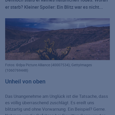
er starb? Kleiner Spoiler: Ein Blitz war es nicht...
Fotos: ©dpa Picture Alliance (40007534); GettyImages
(1060769448)
Unheil von oben
Das Unangenehme am Unglück ist die Tatsache, dass
es völlig überraschend zuschlägt. Es ereilt uns
blitzartig und ohne Vorwarnung. Ein Beispiel? Gerne.