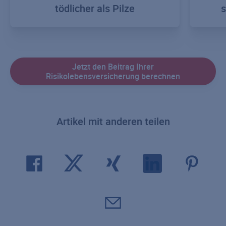
tödlicher als Pilze
s
Jetzt den Beitrag Ihrer
Risikolebensversicherung berechnen
Artikel mit anderen teilen