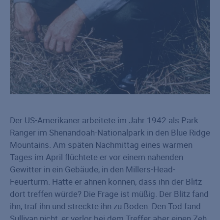
Der US-Amerikaner arbeitete im Jahr 1942 als Park
Ranger im Shenandoah-Nationalpark in den Blue Ridge
Mountains. Am späten Nachmittag eines warmen
Tages im April flüchtete er vor einem nahenden
Gewitter in ein Gebäude, in den Millers-Head-
Feuerturm. Hätte er ahnen können, dass ihn der Blitz
dort treffen würde? Die Frage ist müßig. Der Blitz fand
ihn, traf ihn und streckte ihn zu Boden. Den Tod fand
Sullivan nicht, er verlor bei dem Treffer aber einen Zeh.