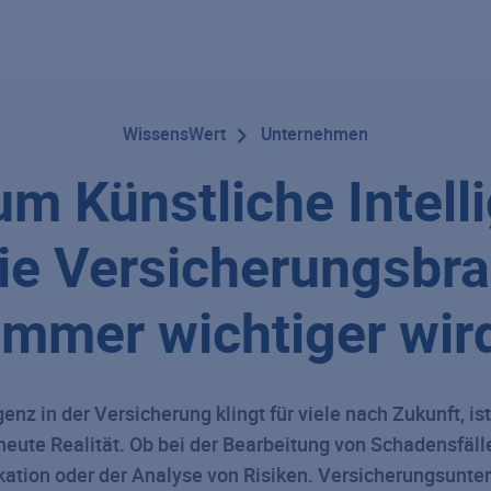
WissensWert
Unternehmen
m Künstliche Intell
die Versicherungsbr
immer wichtiger wir
igenz in der Versicherung
klingt für viele nach Zukunft, ist
eute Realität. Ob bei der Bearbeitung von Schadensfälle
ion oder der Analyse von Risiken. Versicherungsunt