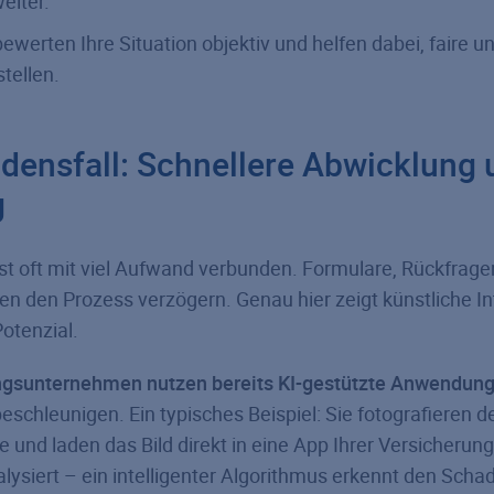
eiter.
ewerten Ihre Situation objektiv und helfen dabei, faire un
tellen.
densfall: Schnellere Abwicklung 
g
ist oft mit viel Aufwand verbunden. Formulare, Rückfrag
n den Prozess verzögern. Genau hier zeigt künstliche Int
Potenzial.
ngsunternehmen nutzen bereits KI-gestützte Anwendun
beschleunigen. Ein typisches Beispiel: Sie fotografieren 
und laden das Bild direkt in eine App Ihrer Versicherung
alysiert – ein intelligenter Algorithmus erkennt den Scha