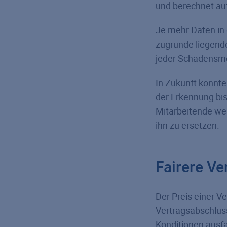
und berechnet auf
Je mehr Daten in 
zugrunde liegend
jeder Schadensme
In Zukunft könnte
der Erkennung bi
Mitarbeitende wei
ihn zu ersetzen.
Fairere Ve
Der Preis einer V
Vertragsabschluss
Konditionen ausfa