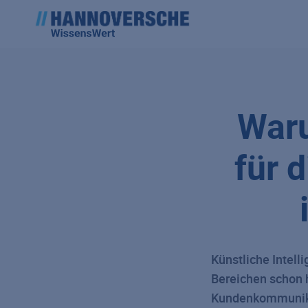
Waru
für 
Künstliche Intell
Bereichen schon h
Kundenkommunikat