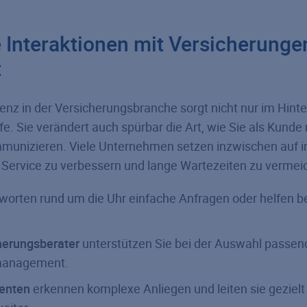
e Interaktionen mit Versicherunge
t
igenz in der Versicherungsbranche sorgt nicht nur im Hinte
fe. Sie verändert auch spürbar die Art, wie Sie als Kunde 
munizieren. Viele Unternehmen setzen inzwischen auf in
Service zu verbessern und lange Wartezeiten zu vermei
worten rund um die Uhr einfache Anfragen oder helfen b
herungsberater
unterstützen Sie bei der Auswahl passen
management.
tenten
erkennen komplexe Anliegen und leiten sie geziel