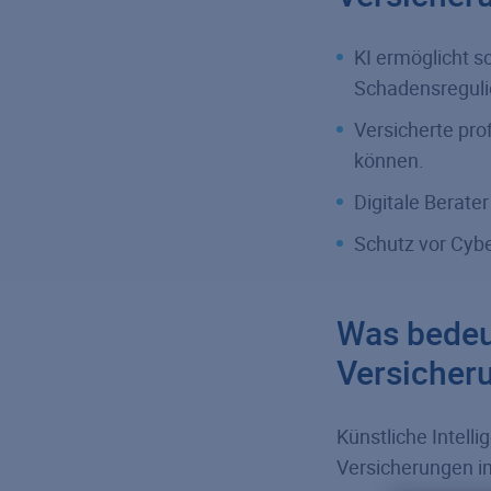
KI ermöglicht s
Schadensreguli
Versicherte prof
können.
Digitale Berate
Schutz vor Cybe
Was bedeu
Versicher
Künstliche Intell
Versicherungen i