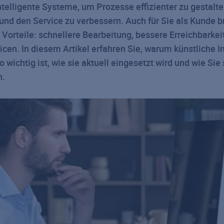
telligente Systeme, um Prozesse effizienter zu gestalt
und den Service zu verbessern. Auch für Sie als Kunde b
 Vorteile:
schnellere Bearbeitung, bessere Erreichbarkei
licen
. In diesem Artikel erfahren Sie, warum künstliche In
 wichtig ist, wie sie aktuell eingesetzt wird und wie Sie
n.