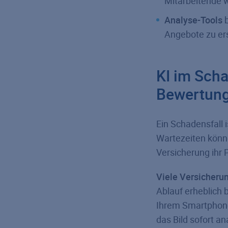
Mitarbeitende w
Analyse-Tools
b
Angebote zu ers
KI im Scha
Bewertun
Ein Schadensfall 
Wartezeiten könne
Versicherung ihr 
Viele Versicheru
Ablauf erheblich 
Ihrem Smartphone 
das Bild sofort an