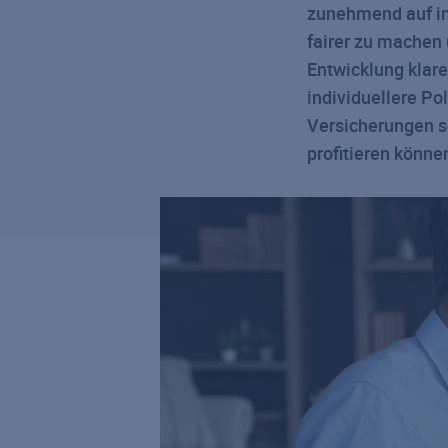
zunehmend auf in
fairer zu machen 
Entwicklung klare
individuellere Po
Versicherungen so
profitieren könne