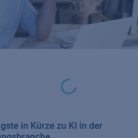
gste in Kürze zu KI in der
ungsbranche