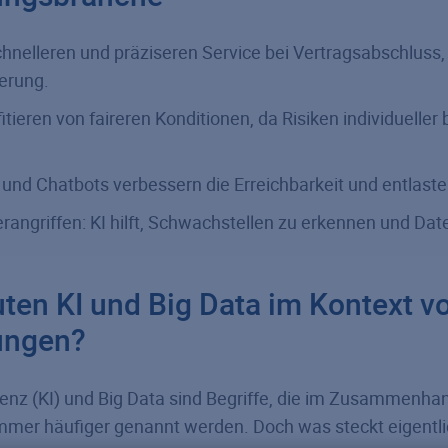
chnelleren und präziseren Service bei Vertragsabschluss
erung.
itieren von faireren Konditionen, da Risiken individuelle
r und Chatbots verbessern die Erreichbarkeit und entlaste
rangriffen: KI hilft, Schwachstellen zu erkennen und Dat
ten KI und Big Data im Kontext v
ungen?
igenz (KI) und Big Data sind Begriffe, die im Zusammenha
mmer häufiger genannt werden. Doch was steckt eigentli