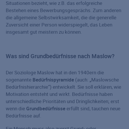
Situationen bezieht, wie z.B. das erfolgreiche
Bestehen eines Bewerbungsgesprächs. Zum anderen
die allgemeine Selbstwirksamkeit, die die generelle
Zuversicht einer Person widerspiegelt, das Leben
insgesamt gut meistern zu können.
Was sind Grundbedürfnisse nach Maslow?
Der Soziologe Maslow hat in den 1940ern die
sogenannte
Bedürfnispyramide
(auch: „Maslowsche
Bedürfnishierarchie“) entwickelt. Sie soll erklären, wie
Motivation entsteht und wirkt. Bedürfnisse haben
unterschiedliche Prioritäten und Dringlichkeiten; erst
wenn die
Grundbedürfnisse
erfüllt sind, tauchen neue
Bedürfnisse auf.
Ein Mensch muss also zuerst Grund- oder