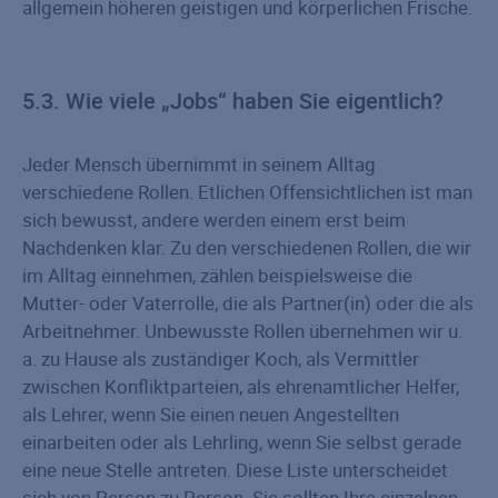
allgemein höheren geistigen und körperlichen Frische.
5.3. Wie viele „Jobs“ haben Sie eigentlich?
Jeder Mensch übernimmt in seinem Alltag
verschiedene Rollen. Etlichen Offensichtlichen ist man
sich bewusst, andere werden einem erst beim
Nachdenken klar. Zu den verschiedenen Rollen, die wir
im Alltag einnehmen, zählen beispielsweise die
Mutter- oder Vaterrolle, die als Partner(in) oder die als
Arbeitnehmer. Unbewusste Rollen übernehmen wir u.
a. zu Hause als zuständiger Koch, als Vermittler
zwischen Konfliktparteien, als ehrenamtlicher Helfer,
als Lehrer, wenn Sie einen neuen Angestellten
einarbeiten oder als Lehrling, wenn Sie selbst gerade
eine neue Stelle antreten. Diese Liste unterscheidet
sich von Person zu Person. Sie sollten Ihre einzelnen