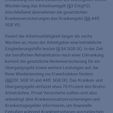
Wochen lang das Arbeitsentgelt (§3 EntgFG).
Anschließend übernehmen die gesetzlichen
Krankenversicherungen das Krankengeld (§§ 44ff.
SGB VI).
Dauert die Arbeitsunfähigkeit länger als sechs
Wochen an, muss der Arbeitgeber eine betriebliche
Eingliederungshilfe leisten (§ 84 SGB IX). In der Zeit
der beruflichen Rehabilitation nach einer Erkrankung
kommt die gesetzliche Rentenversicherung für ein
Übergangsgeld sowie weitere Leistungen auf, die
Ihren Wiedereinstieg ins Erwerbsleben fördern
(§§20f. SGB VI und 44ff. SGB IX). Das Kranken- und
Übergangsgeld umfasst etwa 70 Prozent des Brutto-
Arbeitslohns. Privat Versicherte sollten sich also
unbedingt über Krankenzusatzversicherungen und
Krankentagegelder informieren, um finanzielle
Einbußen während Krankheitsphasen auszugleichen.