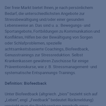
Der freie Markt bietet Ihnen, je nach persönlichem
Bedarf, die unterschiedlichsten Angebote zur
Stressbewältigung und/oder einer gesunden
Lebensweise an. Das sind u. a.: Bewegungs- und
Sportangebote, Fortbildungen zu Kommunikation und
Konflikten, Hilfen bei der Bewältigung von Sorgen
oder Schlafproblemen, spezielle
achtsamkeitsbasierte Coachings, Biofeedback,
Genusstrainings zur Stressreduktion. Selbst
Krankenkassen gewähren Zuschüsse für einige
Präventionskurse, wie z. B. Stressmanagement- und
systematische Entspannungs-Trainings.
Definition: Biofeedback
Unter Biofeedback (altgriech. „bios“ bezieht sich auf
„Leben“, engl. „Feedback“ bedeutet Rückmeldung)
versteht man die Rückkopplung innerhalb eines