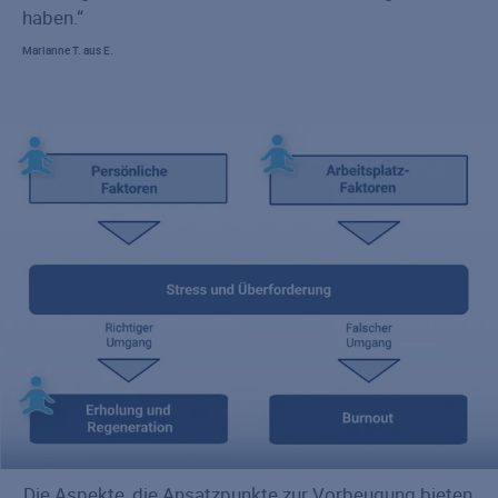
haben.
Marianne T. aus E.
Die Aspekte, die Ansatzpunkte zur Vorbeugung bieten,