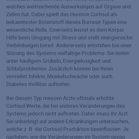
welches weitreichende Auswirkungen auf Organe und
Zellen hat. Dabei spielt das Hormon Cortisol als
bekanntester Botenstoff dieses Burnout-Typen eine
wesentliche Rolle. Einerseits leistet es dem Körper
Hilfe beim Umgang mit Stress und stellt energiereiche
Verbindungen bereit. Andererseits entstehen bei einer
Störung des Systems vielfältige Probleme: Sie leiden
unter häufigem Grübeln, Energielosigkeit und
Schlafproblemen. Zusätzlich können bei Ihnen
vermehrt Infekte, Muskelschwäche oder auch
Diabetes mellitus auftreten.
Bei diesem Typ messen Ärzte oftmals erhöhte
Cortisol-Werte, die bei anderen Veränderungen des
Systems jedoch nicht auftreten. Daher muss Ihr Arzt
Sie unbedingt auf andere Erkrankungen untersuchen,
welche z. B. die Cortisol-Produktion beeinflussen. Je
nachdem, wie die Veränderungen im System genau