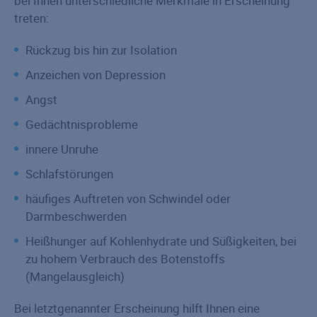
bei Ihnen unterschiedliche Merkmale in Erscheinung
treten:
Rückzug bis hin zur Isolation
Anzeichen von Depression
Angst
Gedächtnisprobleme
innere Unruhe
Schlafstörungen
häufiges Auftreten von Schwindel oder
Darmbeschwerden
Heißhunger auf Kohlenhydrate und Süßigkeiten, bei
zu hohem Verbrauch des Botenstoffs
(Mangelausgleich)
Bei letztgenannter Erscheinung hilft Ihnen eine