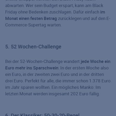
abwarten. Wer sein Budget erspart, kann am Black
Friday ohne Bedenken zuschlagen. Dafür einfach
im
Monat einen
festen Betrag
zurücklegen und auf den E-
Commerce-Supertag warten.
5. 52 Wochen-Challenge
Bei der 52-Wochen-Challenge wandert
jede Woche ein
Euro mehr ins Sparschwein
: In der ersten Woche also
ein Euro, in der zweiten zwei Euro und in der dritten
drei Euro. Perfekt für alle, die immer schon 1.378 Euro
im Jahr sparen wollten. Ein mögliches Manko: Im
letzten Monat werden insgesamt 202 Euro fällig.
6. Der Klassiker: 50-30-20-Regel