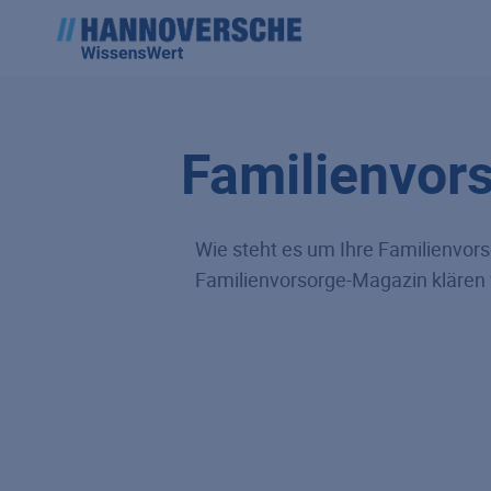
Familienvor
Wie steht es um Ihre Familienvor
Familienvorsorge-Magazin klären w