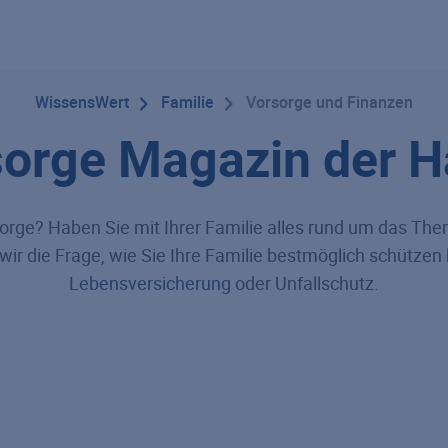
WissensWert
Familie
Vorsorge und Finanzen
sorge Magazin der 
sorge? Haben Sie mit Ihrer Familie alles rund um das Th
ir die Frage, wie Sie Ihre Familie bestmöglich schütze
Lebensversicherung
oder Unfallschutz.