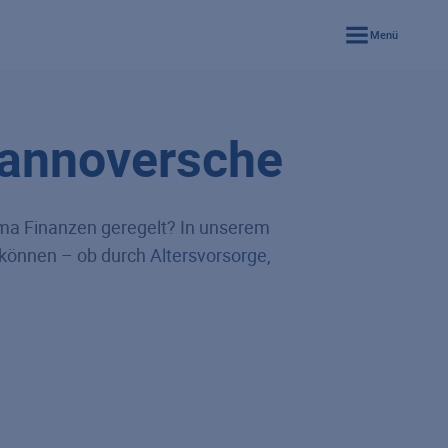
Menü
Hannoversche
ema Finanzen geregelt? In unserem
n können – ob durch
Altersvorsorge
,