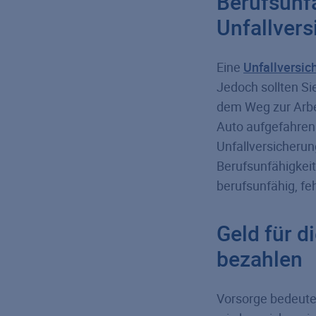
Berufsunf
Unfallvers
Eine
Unfallversic
Jedoch sollten Si
dem Weg zur Arbei
Auto aufgefahren
Unfallversicherun
Berufsunfähigkeit
berufsunfähig, fe
Geld für d
bezahlen
Vorsorge bedeutet