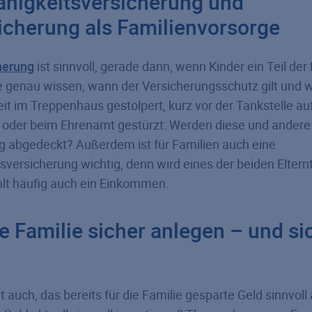
ähigkeitsversicherung und
icherung als Familienvorsorge
herung
ist sinnvoll, gerade dann, wenn Kinder ein Teil der 
e genau wissen, wann der Versicherungsschutz gilt und w
t im Treppenhaus gestolpert, kurz vor der Tankstelle au
 oder beim Ehrenamt gestürzt: Werden diese und andere 
g abgedeckt? Außerdem ist für Familien auch eine
sversicherung wichtig, denn wird eines der beiden Elternt
hlt häufig auch ein Einkommen.
ie Familie sicher anlegen – und si
 auch, das bereits für die Familie gesparte Geld sinnvol