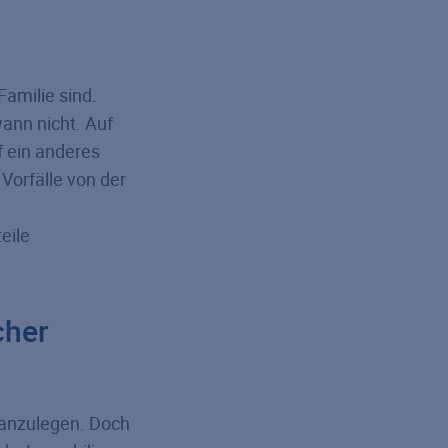
Familie sind.
ann nicht. Auf
f ein anderes
Vorfälle von der
eile
cher
l anzulegen. Doch