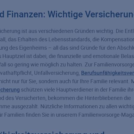
nd Finanzen: Wichtige Versicheru
icherung ist aus verschiedenen Gründen wichtig. Die Ent
all, das Erhalten des Lebensstandards, die Kompensation
ung des Eigenheims – all das sind Gründe für den Abschl
Hauptziel ist dabei, die finanzielle und emotionale Belas
all so gering wie möglich zu halten. Zur Familienvorsorge
vathaftpflicht, Unfallversicherung,
Berufsunfähigkeitsve
nicht nur für Sie, sondern auch für Ihre Familie relevant. 
icherung
schützen viele Hauptverdiener in der Familie ihr
 des Versicherten, bekommen die Hinterbliebenen die
me ausgezahlt. Nützliche Informationen zu allen wichti
r Familien finden Sie in unserem Familienvorsorge-Maga