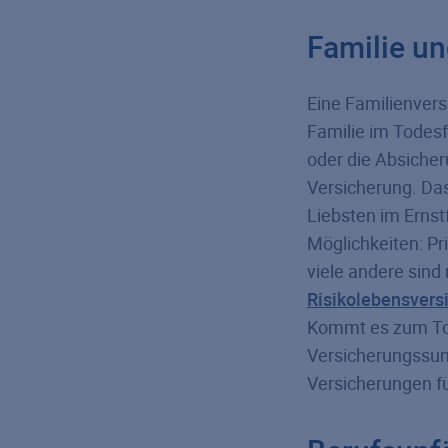
Familie u
Eine Familienvers
Familie im Todesf
oder die Absicher
Versicherung. Das 
Liebsten im Ernstf
Möglichkeiten: Pri
viele andere sind 
Risikolebensvers
Kommt es zum Tod
Versicherungssum
Versicherungen fü