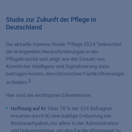
Studie zur Zukunft der Pflege in
Deutschland
Die aktuelle myneva-Studie "Pflege 2024" beleuchtet
die drängenden Herausforderungen in der
Pflegebranche und zeigt, wie der Einsatz von
Künstlicher Intelligenz und Digitalisierung dazu
beitragen könnte, den chronischen Fachkräftemangel
3
zu lindern.
Hier sind die wichtigsten Erkenntnisse:
Hoffnung auf KI
: Über 70 % der 524 Befragten
erwarten durch KI eine baldige Entlastung bei
Routineaufgaben, vor allem in der Administration
und Dokumentation, um den Fachkräftemangel zu